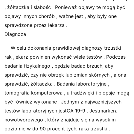
, żółtaczka i słabość . Ponieważ objawy te mogą być
objawy innych chorób , ważne jest , aby były one
sprawdzone przez lekarza .
Diagnoza
W celu dokonania prawidłowej diagnozy trzustki
rak ,lekarz powinien wykonać wiele testów . Podczas
badania fizykalnego , będzie badać brzuch, aby
sprawdzić, czy nie obrzęk lub zmian skórnych , a ona
sprawdzić, żółtaczka . Badania laboratoryjne ,
tomografia komputerowa , ultradźwięki i biopsje mogą
być również wykonane . Jednym z najważniejszych
testów laboratoryjnych jestCA 19-9 . Jestmarkera
nowotworowego , który znajduje się na wysokim
poziomie w do 90 procent tych, raka trzustki .