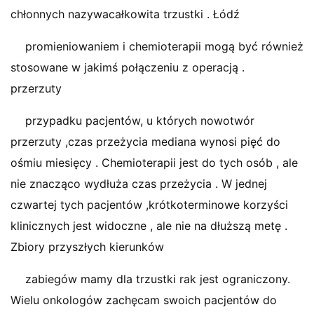
chłonnych nazywacałkowita trzustki . Łódź
promieniowaniem i chemioterapii mogą być również
stosowane w jakimś połączeniu z operacją .
przerzuty
przypadku pacjentów, u których nowotwór
przerzuty ,czas przeżycia mediana wynosi pięć do
ośmiu miesięcy . Chemioterapii jest do tych osób , ale
nie znacząco wydłuża czas przeżycia . W jednej
czwartej tych pacjentów ,krótkoterminowe korzyści
klinicznych jest widoczne , ale nie na dłuższą metę .
Zbiory przyszłych kierunków
zabiegów mamy dla trzustki rak jest ograniczony.
Wielu onkologów zachęcam swoich pacjentów do