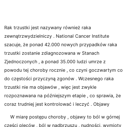
Rak trzustki jest nazywany również raka
zewnątrzwydzielniczy . National Cancer Institute
szacuje, że ponad 42.000 nowych przypadków raka
trzustki zostanie zdiagnozowana w Stanach
Zjednoczonych , a ponad 35.000 ludzi umrze z
powodu tej choroby rocznie , co czyni goczwartym co
do częstości przyczyną zgonów . Wczesnego raka
trzustki nie ma objawów , więc jest zwykle
rozpoznawana na późniejszym etapie , co sprawia, że
coraz trudniej jest kontrolować i leczyć . Objawy
W miarę postępu choroby , objawy to ból w górnej
części pleców , ból w nadbrzuszu , nudności, wymioty