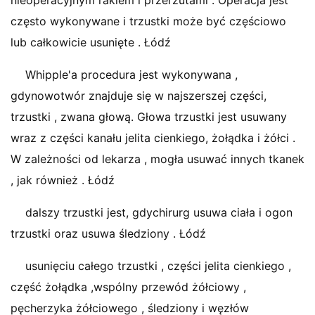
nieoperacyjnym rakiem i przerzutami . Operacja jest
często wykonywane i trzustki może być częściowo
lub całkowicie usunięte . Łódź
Whipple'a procedura jest wykonywana ,
gdynowotwór znajduje się w najszerszej części,
trzustki , zwana głową. Głowa trzustki jest usuwany
wraz z części kanału jelita cienkiego, żołądka i żółci .
W zależności od lekarza , mogła usuwać innych tkanek
, jak również . Łódź
dalszy trzustki jest, gdychirurg usuwa ciała i ogon
trzustki oraz usuwa śledziony . Łódź
usunięciu całego trzustki , części jelita cienkiego ,
część żołądka ,wspólny przewód żółciowy ,
pęcherzyka żółciowego , śledziony i węzłów