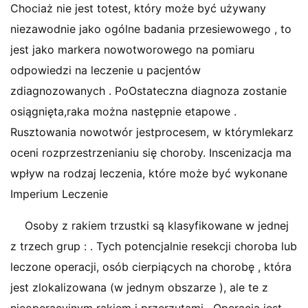
Chociaż nie jest totest, który może być używany
niezawodnie jako ogólne badania przesiewowego , to
jest jako markera nowotworowego na pomiaru
odpowiedzi na leczenie u pacjentów
zdiagnozowanych . PoOstateczna diagnoza zostanie
osiągnięta,raka można następnie etapowe .
Rusztowania nowotwór jestprocesem, w którymlekarz
oceni rozprzestrzenianiu się choroby. Inscenizacja ma
wpływ na rodzaj leczenia, które może być wykonane
Imperium Leczenie
Osoby z rakiem trzustki są klasyfikowane w jednej
z trzech grup : . Tych potencjalnie resekcji choroba lub
leczone operacji, osób cierpiących na chorobę , która
jest zlokalizowana (w jednym obszarze ), ale te z