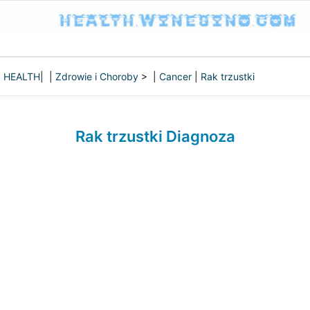
HEALTH
| |
Zdrowie i Choroby
> |
Cancer
|
Rak trzustki
Rak trzustki Diagnoza