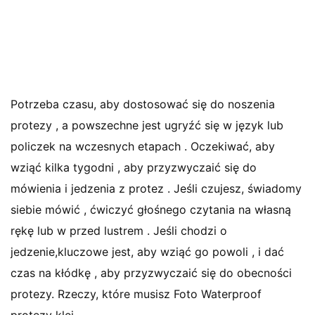
Potrzeba czasu, aby dostosować się do noszenia
protezy , a powszechne jest ugryźć się w język lub
policzek na wczesnych etapach . Oczekiwać, aby
wziąć kilka tygodni , aby przyzwyczaić się do
mówienia i jedzenia z protez . Jeśli czujesz, świadomy
siebie mówić , ćwiczyć głośnego czytania na własną
rękę lub w przed lustrem . Jeśli chodzi o
jedzenie,kluczowe jest, aby wziąć go powoli , i dać
czas na kłódkę , aby przyzwyczaić się do obecności
protezy. Rzeczy, które musisz Foto Waterproof