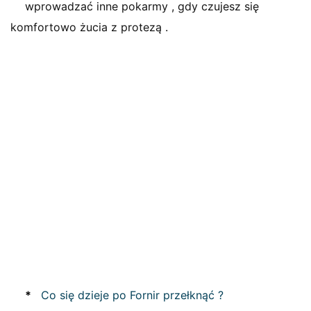
wprowadzać inne pokarmy , gdy czujesz się
komfortowo żucia z protezą .
*
Co się dzieje po Fornir przełknąć ?