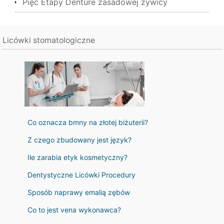
Pięć Etapy Denture zasadowej żywicy
Licówki stomatologiczne
Co oznacza bmny na złotej biżuterii?
Z czego zbudowany jest język?
Ile zarabia etyk kosmetyczny?
Dentystyczne Licówki Procedury
Sposób naprawy emalią zębów
Co to jest vena wykonawca?