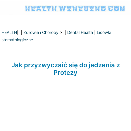
HEALTH
| |
Zdrowie i Choroby
> |
Dental Health
|
Licówki
stomatologiczne
Jak przyzwyczaić się do jedzenia z
Protezy