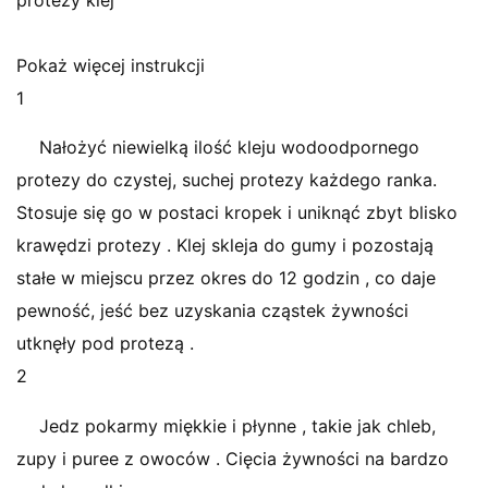
protezy klej
Pokaż więcej instrukcji
1
Nałożyć niewielką ilość kleju wodoodpornego
protezy do czystej, suchej protezy każdego ranka.
Stosuje się go w postaci kropek i uniknąć zbyt blisko
krawędzi protezy . Klej skleja do gumy i pozostają
stałe w miejscu przez okres do 12 godzin , co daje
pewność, jeść bez uzyskania cząstek żywności
utknęły pod protezą .
2
Jedz pokarmy miękkie i płynne , takie jak chleb,
zupy i puree z owoców . Cięcia żywności na bardzo