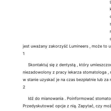
jest uważany zakorzyść Lumineers , może to uc
1
Skontaktuj się z dentystą , który umieszczo
niezadowolony z pracy lekarza stomatologa , n
w stanie uzyskać je na czas bezpłatnie lub za n
2
Idź do mianowania . Poinformować stomatol
Przedyskutować opcje z nią. Zapytać, czy możl