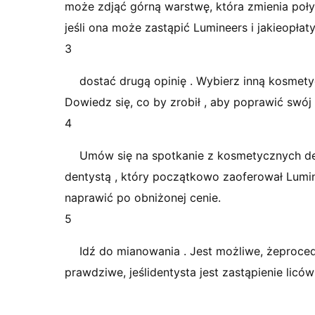
może zdjąć górną warstwę, która zmienia połysk
jeśli ona może zastąpić Lumineers i jakieopłaty
3
dostać drugą opinię . Wybierz inną kosmety
Dowiedz się, co by zrobił , aby poprawić swój
4
Umów się na spotkanie z kosmetycznych den
dentystą , który początkowo zaoferował Lumin
naprawić po obniżonej cenie.
5
Idź do mianowania . Jest możliwe, żeproced
prawdziwe, jeślidentysta jest zastąpienie liców