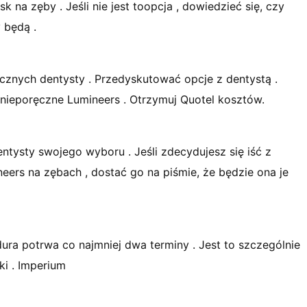
 na zęby . Jeśli nie jest toopcja , dowiedzieć się, czy
 będą .
cznych dentysty . Przedyskutować opcje z dentystą .
 nieporęczne Lumineers . Otrzymuj Quotel kosztów.
tysty swojego wyboru . Jeśli zdecydujesz się iść z
eers na zębach , dostać go na piśmie, że będzie ona je
ura potrwa co najmniej dwa terminy . Jest to szczególnie
ki . Imperium