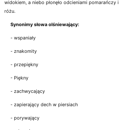
widokiem, a niebo płonęło odcieniami pomarańczy i
różu.
Synonimy słowa olśniewający:
- wspaniały
- znakomity
- przepiękny
- Piękny
- zachwycający
- zapierający dech w piersiach
- porywający