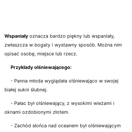
Wspaniały
oznacza bardzo piękny lub wspaniały,
zwłaszcza w bogaty i wystawny sposób. Można nim
opisać osobę, miejsce lub rzecz.
Przykłady olśniewającego:
- Panna młoda wyglądała olśniewająco w swojej
białej sukni ślubnej.
- Pałac był olśniewający, z wysokimi wieżami i
oknami ozdobionymi złotem.
- Zachód słońca nad oceanem był olśniewającym