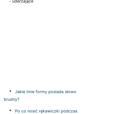
- uderzające
*
Jakie inne formy posiada słowo
brudny?
*
Po co nosić rękawiczki podczas