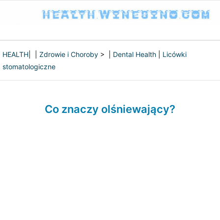
HEALTH
| |
Zdrowie i Choroby
> |
Dental Health
|
Licówki
stomatologiczne
Co znaczy olśniewający?