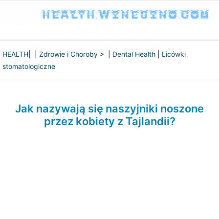
HEALTH
| |
Zdrowie i Choroby
> |
Dental Health
|
Licówki
stomatologiczne
Jak nazywają się naszyjniki noszone
przez kobiety z Tajlandii?