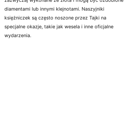
zazwyczaj wykonane ze złota i mogą być ozdobione
diamentami lub innymi klejnotami. Naszyjniki
księżniczek są często noszone przez Tajki na
specjalne okazje, takie jak wesela i inne oficjalne
wydarzenia.