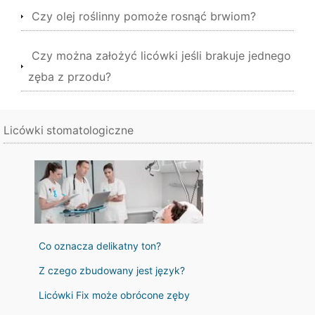
Czy olej roślinny pomoże rosnąć brwiom?
Czy można założyć licówki jeśli brakuje jednego
zęba z przodu?
Licówki stomatologiczne
Co oznacza delikatny ton?
Z czego zbudowany jest język?
Licówki Fix może obrócone zęby