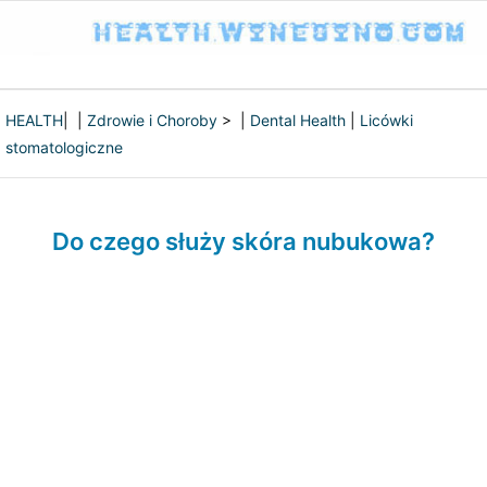
HEALTH
| |
Zdrowie i Choroby
> |
Dental Health
|
Licówki
stomatologiczne
Do czego służy skóra nubukowa?