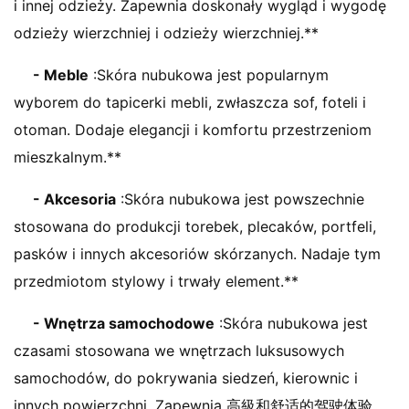
i innej odzieży. Zapewnia doskonały wygląd i wygodę
odzieży wierzchniej i odzieży wierzchniej.**
- Meble
:Skóra nubukowa jest popularnym
wyborem do tapicerki mebli, zwłaszcza sof, foteli i
otoman. Dodaje elegancji i komfortu przestrzeniom
mieszkalnym.**
- Akcesoria
:Skóra nubukowa jest powszechnie
stosowana do produkcji torebek, plecaków, portfeli,
pasków i innych akcesoriów skórzanych. Nadaje tym
przedmiotom stylowy i trwały element.**
- Wnętrza samochodowe
:Skóra nubukowa jest
czasami stosowana we wnętrzach luksusowych
samochodów, do pokrywania siedzeń, kierownic i
innych powierzchni. Zapewnia 高級和舒适的驾驶体验。