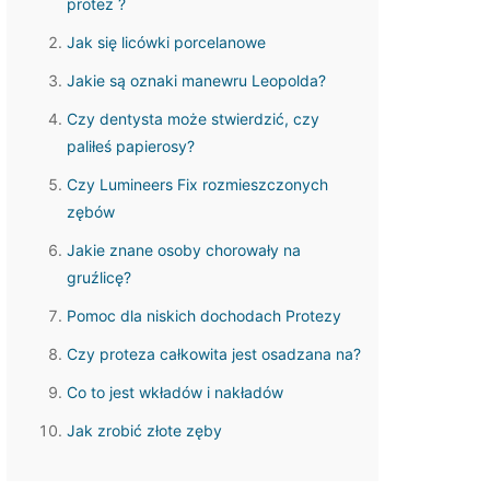
protez ?
Jak się licówki porcelanowe
Jakie są oznaki manewru Leopolda?
Czy dentysta może stwierdzić, czy
paliłeś papierosy?
Czy Lumineers Fix rozmieszczonych
zębów
Jakie znane osoby chorowały na
gruźlicę?
Pomoc dla niskich dochodach Protezy
Czy proteza całkowita jest osadzana na?
Co to jest wkładów i nakładów
Jak zrobić złote zęby