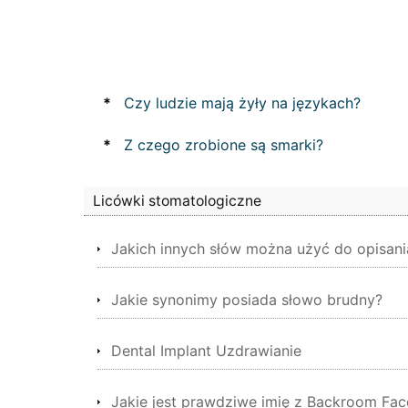
*
Czy ludzie mają żyły na językach?
*
Z czego zrobione są smarki?
Licówki stomatologiczne
Jakich innych słów można użyć do opisani
Jakie synonimy posiada słowo brudny?
Dental Implant Uzdrawianie
Jakie jest prawdziwe imię z Backroom Fac