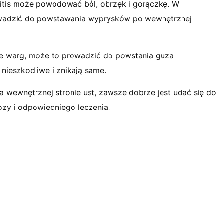
nitis może powodować ból, obrzęk i gorączkę. W
owadzić do powstawania wyprysków po wewnętrznej
rze warg, może to prowadzić do powstania guza
nieszkodliwe i znikają same.
na wewnętrznej stronie ust, zawsze dobrze jest udać się do
ozy i odpowiedniego leczenia.