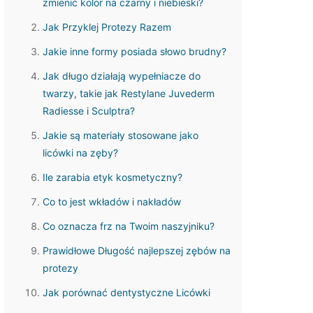
zmienić kolor na czarny i niebieski?
Jak Przyklej Protezy Razem
Jakie inne formy posiada słowo brudny?
Jak długo działają wypełniacze do
twarzy, takie jak Restylane Juvederm
Radiesse i Sculptra?
Jakie są materiały stosowane jako
licówki na zęby?
Ile zarabia etyk kosmetyczny?
Co to jest wkładów i nakładów
Co oznacza frz na Twoim naszyjniku?
Prawidłowe Długość najlepszej zębów na
protezy
Jak porównać dentystyczne Licówki