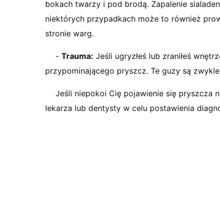
bokach twarzy i pod brodą. Zapalenie sialade
niektórych przypadkach może to również pr
stronie warg.
-
Trauma:
Jeśli ugryzłeś lub zraniłeś wnęt
przypominającego pryszcz. Te guzy są zwykle 
Jeśli niepokoi Cię pojawienie się pryszcza 
lekarza lub dentysty w celu postawienia diagn