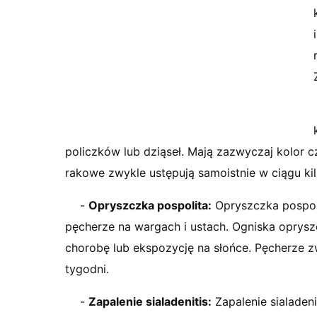
policzków lub dziąseł. Mają zazwyczaj kolor cz
rakowe zwykle ustępują samoistnie w ciągu kil
-
Opryszczka pospolita:
Opryszczka pospol
pęcherze na wargach i ustach. Ogniska oprysz
chorobę lub ekspozycję na słońce. Pęcherze zw
tygodni.
-
Zapalenie sialadenitis:
Zapalenie sialadeni