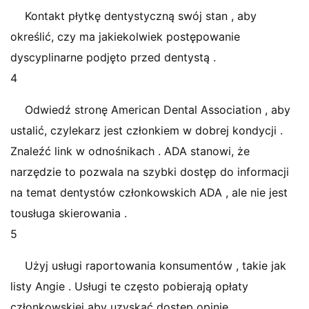
Kontakt płytkę dentystyczną swój stan , aby
określić, czy ma jakiekolwiek postępowanie
dyscyplinarne podjęto przed dentystą .
4
Odwiedź stronę American Dental Association , aby
ustalić, czylekarz jest członkiem w dobrej kondycji .
Znaleźć link w odnośnikach . ADA stanowi, że
narzędzie to pozwala na szybki dostęp do informacji
na temat dentystów członkowskich ADA , ale nie jest
tousługa skierowania .
5
Użyj usługi raportowania konsumentów , takie jak
listy Angie . Usługi te często pobierają opłaty
członkowskiej aby uzyskać dostęp opinie