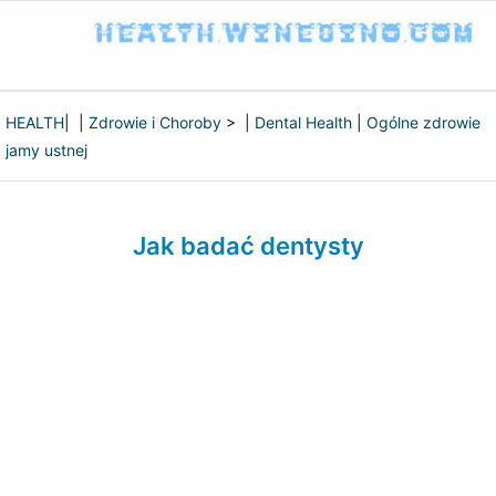
HEALTH
| |
Zdrowie i Choroby
> |
Dental Health
|
Ogólne zdrowie
jamy ustnej
Jak badać dentysty