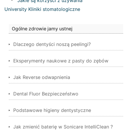
*
Jakie są korzyści z używania
University Kliniki stomatologiczne
Ogólne zdrowie jamy ustnej
Dlaczego dentyści noszą peelingi?
Eksperymenty naukowe z pasty do zębów
Jak Reverse odwapnienia
Dental Fluor Bezpieczeństwo
Podstawowe higieny dentystyczne
Jak zmienić baterię w Sonicare IntelliClean ?