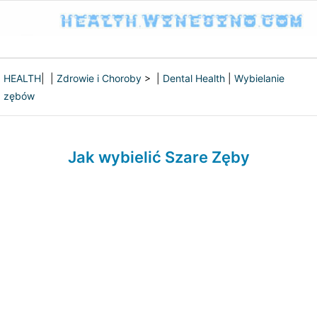
HEALTH
| |
Zdrowie i Choroby
> |
Dental Health
|
Wybielanie
zębów
Jak wybielić Szare Zęby