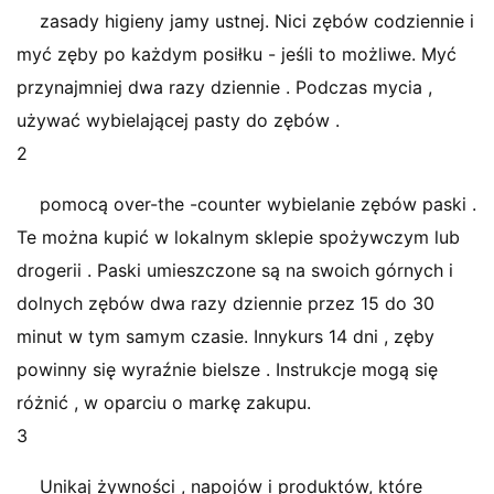
zasady higieny jamy ustnej. Nici zębów codziennie i
myć zęby po każdym posiłku - jeśli to możliwe. Myć
przynajmniej dwa razy dziennie . Podczas mycia ,
używać wybielającej pasty do zębów .
2
pomocą over-the -counter wybielanie zębów paski .
Te można kupić w lokalnym sklepie spożywczym lub
drogerii . Paski umieszczone są na swoich górnych i
dolnych zębów dwa razy dziennie przez 15 do 30
minut w tym samym czasie. Innykurs 14 dni , zęby
powinny się wyraźnie bielsze . Instrukcje mogą się
różnić , w oparciu o markę zakupu.
3
Unikaj żywności , napojów i produktów, które