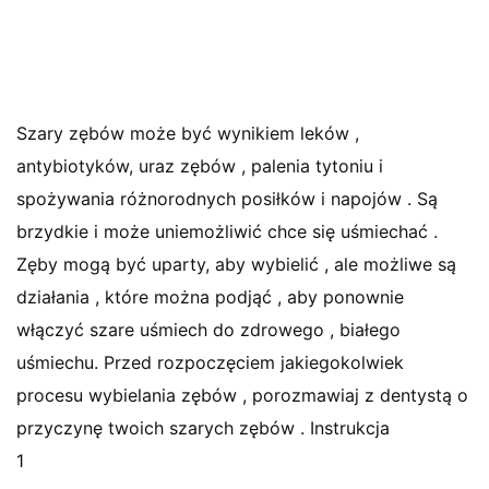
Szary zębów może być wynikiem leków ,
antybiotyków, uraz zębów , palenia tytoniu i
spożywania różnorodnych posiłków i napojów . Są
brzydkie i może uniemożliwić chce się uśmiechać .
Zęby mogą być uparty, aby wybielić , ale możliwe są
działania , które można podjąć , aby ponownie
włączyć szare uśmiech do zdrowego , białego
uśmiechu. Przed rozpoczęciem jakiegokolwiek
procesu wybielania zębów , porozmawiaj z dentystą o
przyczynę twoich szarych zębów . Instrukcja
1