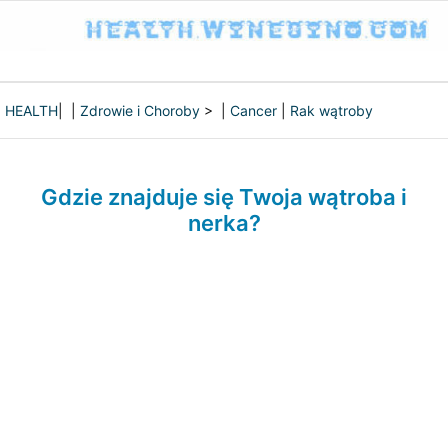
HEALTH
| |
Zdrowie i Choroby
> |
Cancer
|
Rak wątroby
Gdzie znajduje się Twoja wątroba i
nerka?