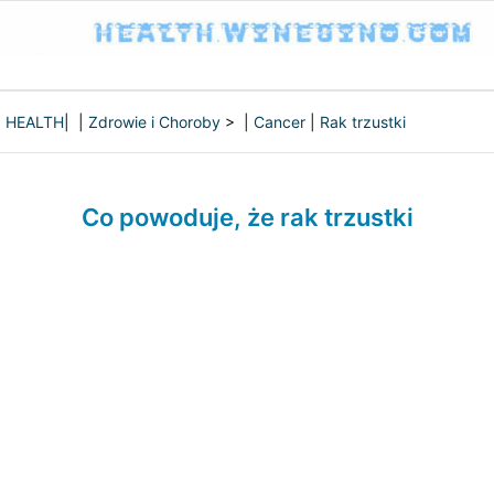
HEALTH
| |
Zdrowie i Choroby
> |
Cancer
|
Rak trzustki
Co powoduje, że rak trzustki