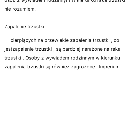
osób z wywiadem rodzinnym w kierunku raka trzustki
nie rozumiem.
Zapalenie trzustki
cierpiących na przewlekłe zapalenia trzustki , co
jestzapalenie trzustki , są bardziej narażone na raka
trzustki . Osoby z wywiadem rodzinnym w kierunku
zapalenia trzustki są również zagrożone . Imperium