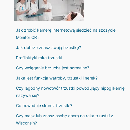
Jak zrobić kamerę internetową siedzieć na szczycie
Monitor CRT
Jak dobrze znasz swoją trzustkę?
Profilaktyki raka trzustki
Czy wciąganie brzucha jest normalne?
Jaka jest funkcja wątroby, trzustki i nerek?
Czy łagodny nowotwór trzustki powodujący hipoglikemię
nazywa się?
Co powoduje skurcz trzustki?
Czy masz lub znasz osobę chorą na raka trzustki z
Wisconsin?