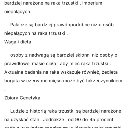
bardziej narażone na raka trzustki . Imperium
niepalących
Palacze są bardziej prawdopodobne niż u osób
niepalących na raka trzustki .
Waga i dieta
osoby z nadwagą są bardziej skłonni niż osoby o
prawidłowej masie ciała , aby mieć raka trzustki .
Aktualne badania na raka wskazuje również, żedieta
bogata w czerwone mięso może być takżeczynnikiem
.
Zbiory Genetyka
Ludzie z historią raka trzustki są bardziej narażone
na uzyskać stan . Jednakże , od 90 do 95 procent