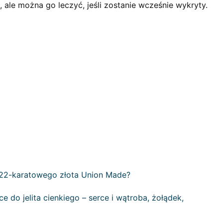
 ale można go leczyć, jeśli zostanie wcześnie wykryty.
z 22-karatowego złota Union Made?
do jelita cienkiego – serce i wątroba, żołądek,