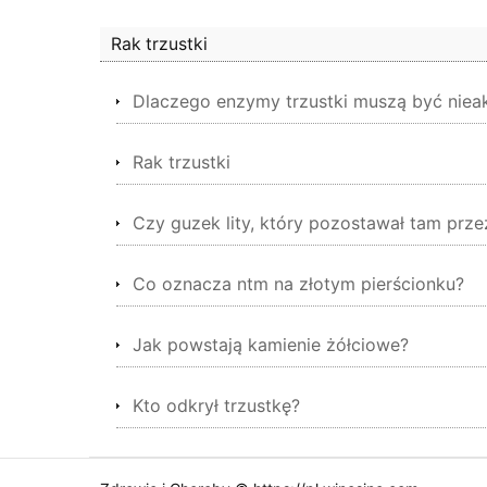
Rak trzustki
Dlaczego enzymy trzustki muszą być nieakt
Rak trzustki
Czy guzek lity, który pozostawał tam prze
Co oznacza ntm na złotym pierścionku?
Jak powstają kamienie żółciowe?
Kto odkrył trzustkę?