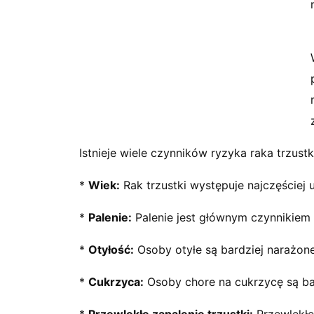
Istnieje wiele czynników ryzyka raka trzustk
*
Wiek:
Rak trzustki występuje najczęściej 
*
Palenie:
Palenie jest głównym czynnikiem r
*
Otyłość:
Osoby otyłe są bardziej narażone
*
Cukrzyca:
Osoby chore na cukrzycę są bar