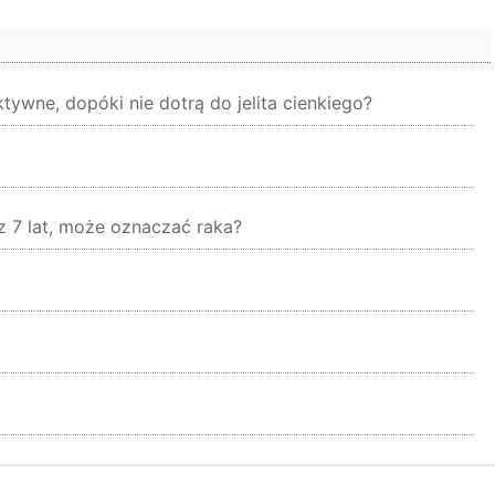
ywne, dopóki nie dotrą do jelita cienkiego?
z 7 lat, może oznaczać raka?