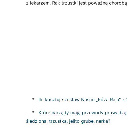
z lekarzem. Rak trzustki jest poważną chorobą,
*
Ile kosztuje zestaw Nasco „Róża Raju” 
*
Które narządy mają przewody prowadzące 
śledziona, trzustka, jelito grube, nerka?