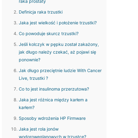
raka prostaty
Definicja raka trzustki
Jaka jest wielkość i położenie trzustki?
Co powoduje skurcz trzustki?
Jeśli kolczyk w pępku został zakażony,
jak długo należy czekać, aż pojawi się
ponownie?
Jak długo przeciętnie ludzie With Cancer
Live, trzustki ?
Co to jest insulinoma przerzutowa?
Jaka jest różnica między karłem a
karłem?
Sposoby wdrożenia HP Firmware
Jaka jest rola jonów
wodorowęglanowych w trzustce?