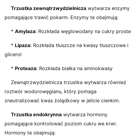
Trzustka zewnątrzwydzielnicza
wytwarza enzymy
pomagające trawić pokarm. Enzymy te obejmują:
*
Amylaza:
Rozkłada węglowodany na cukry proste
*
Lipaza:
Rozkłada tłuszcze na kwasy tłuszczowe i
glicerol
*
Proteaza:
Rozkłada białka na aminokwasy
Zewnątrzwydzielnicza trzustka wytwarza również
roztwór wodorowęglanu, który pomaga
zneutralizować kwas żołądkowy w jelicie cienkim.
Trzustka endokrynna
wytwarza hormony
pomagające kontrolować poziom cukru we krwi.
Hormony te obejmują: