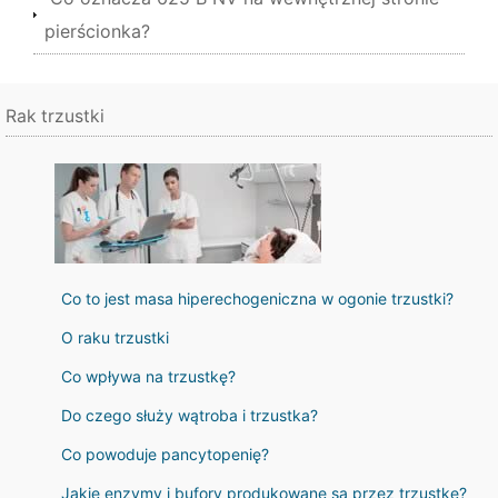
pierścionka?
Rak trzustki
Co to jest masa hiperechogeniczna w ogonie trzustki?
O raku trzustki
Co wpływa na trzustkę?
Do czego służy wątroba i trzustka?
Co powoduje pancytopenię?
Jakie enzymy i bufory produkowane są przez trzustkę?