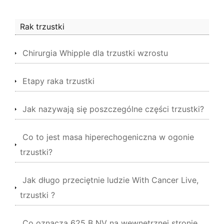
Rak trzustki
Chirurgia Whipple dla trzustki wzrostu
Etapy raka trzustki
Jak nazywają się poszczególne części trzustki?
Co to jest masa hiperechogeniczna w ogonie
trzustki?
Jak długo przeciętnie ludzie With Cancer Live,
trzustki ?
Co oznacza 625 B NV na wewnętrznej stronie