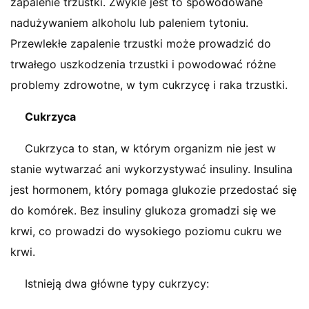
zapalenie trzustki. Zwykle jest to spowodowane
nadużywaniem alkoholu lub paleniem tytoniu.
Przewlekłe zapalenie trzustki może prowadzić do
trwałego uszkodzenia trzustki i powodować różne
problemy zdrowotne, w tym cukrzycę i raka trzustki.
Cukrzyca
Cukrzyca to stan, w którym organizm nie jest w
stanie wytwarzać ani wykorzystywać insuliny. Insulina
jest hormonem, który pomaga glukozie przedostać się
do komórek. Bez insuliny glukoza gromadzi się we
krwi, co prowadzi do wysokiego poziomu cukru we
krwi.
Istnieją dwa główne typy cukrzycy: