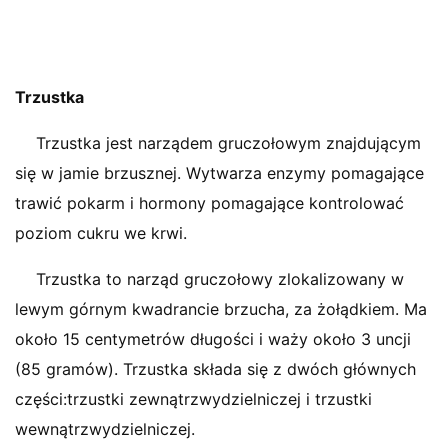
Trzustka
Trzustka jest narządem gruczołowym znajdującym
się w jamie brzusznej. Wytwarza enzymy pomagające
trawić pokarm i hormony pomagające kontrolować
poziom cukru we krwi.
Trzustka to narząd gruczołowy zlokalizowany w
lewym górnym kwadrancie brzucha, za żołądkiem. Ma
około 15 centymetrów długości i waży około 3 uncji
(85 gramów). Trzustka składa się z dwóch głównych
części:trzustki zewnątrzwydzielniczej i trzustki
wewnątrzwydzielniczej.