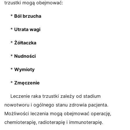
trzustki mogą obejmować:
*
Ból brzucha
*
Utrata wagi
*
Żółtaczka
*
Nudności
*
Wymioty
*
Zmęczenie
Leczenie raka trzustki zależy od stadium
nowotworu i ogólnego stanu zdrowia pacjenta.
Możliwości leczenia mogą obejmować operację,
chemioterapię, radioterapię i immunoterapię.