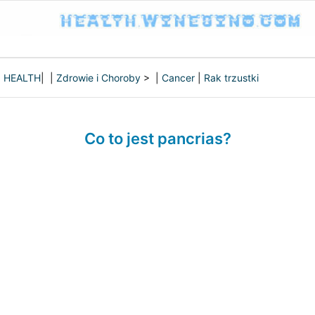
HEALTH
| |
Zdrowie i Choroby
> |
Cancer
|
Rak trzustki
Co to jest pancrias?