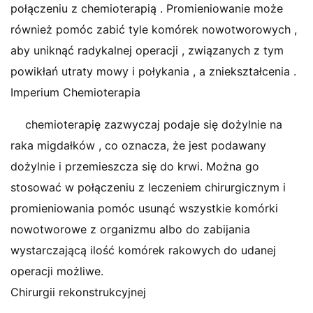
połączeniu z chemioterapią . Promieniowanie może
również pomóc zabić tyle komórek nowotworowych ,
aby uniknąć radykalnej operacji , związanych z tym
powikłań utraty mowy i połykania , a zniekształcenia .
Imperium Chemioterapia
chemioterapię zazwyczaj podaje się dożylnie na
raka migdałków , co oznacza, że ​​jest podawany
dożylnie i przemieszcza się do krwi. Można go
stosować w połączeniu z leczeniem chirurgicznym i
promieniowania pomóc usunąć wszystkie komórki
nowotworowe z organizmu albo do zabijania
wystarczającą ilość komórek rakowych do udanej
operacji możliwe.
Chirurgii rekonstrukcyjnej