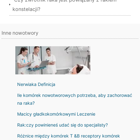
konstelacji?
Inne nowotwory
Nerwiaka Definicja
Ile komórek nowotworowych potrzeba, aby zachorować
na raka?
Macicy gładkokomórkowymi Leczenie
Rak:czy powinieneś udać się do specjalisty?
Różnice między komórek T &B receptory komórek