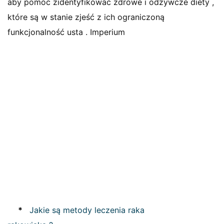
aby pomóc zidentyfikować zdrowe i odżywcze diety ,
które są w stanie zjeść z ich ograniczoną
funkcjonalność usta . Imperium
*
Jakie są metody leczenia raka