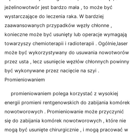
jeżelinowotwór jest bardzo mała , to może być
wystarczające do leczenia raka. W bardziej
zaawansowanych przypadków węzły chłonne ,
konieczne może być usunięty lub operacje wymagają
towarzyszy chemioterapii i radioterapii . Ogólnie,laser
może być wykorzystywany do usuwania nowotworów
przez usta , lecz usunięcie węzłów chłonnych powinny
być wykonywane przez nacięcie na szyi .
Promieniowaniem
promieniowaniem polega korzystać z wysokiej
energii promieni rentgenowskich do zabijania komórek
nowotworowych . Promieniowanie może przyczynić
się do zabijania komórek nowotworowych , które nie
mogą być usunięte chirurgicznie , i mogą pracować w