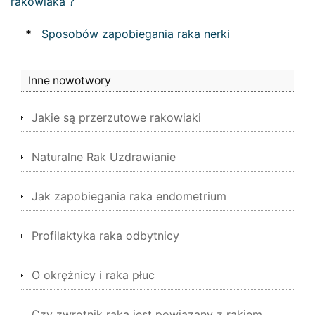
rakowiaka ?
*
Sposobów zapobiegania raka nerki
Inne nowotwory
Jakie są przerzutowe rakowiaki
Naturalne Rak Uzdrawianie
Jak zapobiegania raka endometrium
Profilaktyka raka odbytnicy
O okrężnicy i raka płuc
Czy zwrotnik raka jest powiązany z rakiem