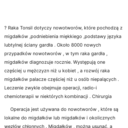
? Raka Tonsil dotyczy nowotworów, które pochodzą z
migdałków ,podniebienia miękkiego ,podstawy języka
lubtylnej ściany gardła . Około 8000 nowych
przypadków nowotworów , w tym raka gardła ,
migdałków diagnozuje rocznie. Występują one
częściej u mężczyzn niż u kobiet , a rozwój raka
migdałków palacze częściej niż u osób niepalących .
Leczenie zwykle obejmuje operacji, radio-i
chemioterapii w niektórych kombinacji . Chirurgia
Operacja jest używana do nowotworów , które są
lokalne do migdałków lub migdałków i okolicznych
węzłów chłonnych . Migdałków , można usunąć, a