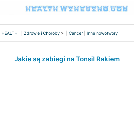
HEALTH
| |
Zdrowie i Choroby
> |
Cancer
|
Inne nowotwory
Jakie są zabiegi na Tonsil Rakiem