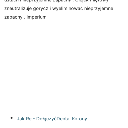
zneutralizuje gorycz i wyeliminować nieprzyjemne
zapachy . Imperium
*
Jak Re - DołączyćDental Korony