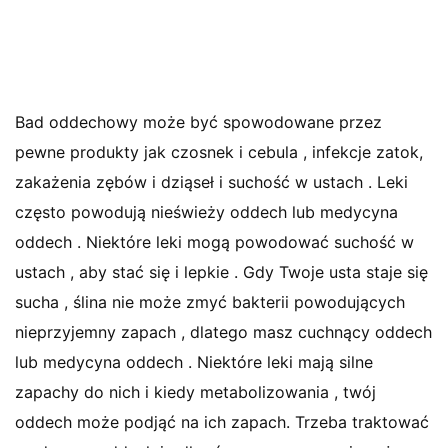
Bad oddechowy może być spowodowane przez
pewne produkty jak czosnek i cebula , infekcje zatok,
zakażenia zębów i dziąseł i suchość w ustach . Leki
często powodują nieświeży oddech lub medycyna
oddech . Niektóre leki mogą powodować suchość w
ustach , aby stać się i lepkie . Gdy Twoje usta staje się
sucha , ślina nie może zmyć bakterii powodujących
nieprzyjemny zapach , dlatego masz cuchnący oddech
lub medycyna oddech . Niektóre leki mają silne
zapachy do nich i kiedy metabolizowania , twój
oddech może podjąć na ich zapach. Trzeba traktować