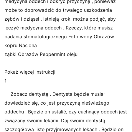
medycyna oddech i odkryć przyczynę , ponieważ
może to doprowadzić do trwałego uszkodzenia
zębów i dziąseł . Istnieją kroki można podjąć, aby
leczyć medycyna oddech . Rzeczy, które musisz
badania stomatologicznego Foto wody Obrazów
kopru Nasiona
ząbki Obrazów Peppermint oleju
Pokaż więcej instrukcji
1
Zobacz dentystę . Dentysta będzie musiał
dowiedzieć się, co jest przyczyną nieświeżego
oddechu . Będzie on ustalić, czy cuchnący oddech jest
związany swoimi lekami. Daj swoim dentystą
szczegółową listę przyjmowanych lekach . Będzie on