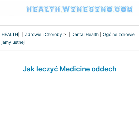
HEALTH
| |
Zdrowie i Choroby
> |
Dental Health
|
Ogólne zdrowie
jamy ustnej
Jak leczyć Medicine oddech