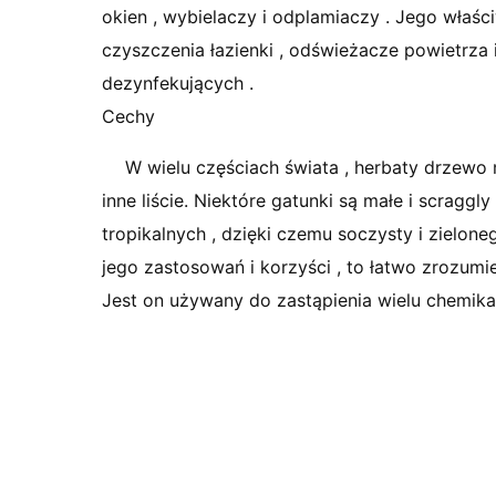
okien , wybielaczy i odplamiaczy . Jego właśc
czyszczenia łazienki , odświeżacze powietrza
dezynfekujących .
Cechy
W wielu częściach świata , herbaty drzewo 
inne liście. Niektóre gatunki są małe i scrag
tropikalnych , dzięki czemu soczysty i zielone
jego zastosowań i korzyści , to łatwo zrozumi
Jest on używany do zastąpienia wielu chemika