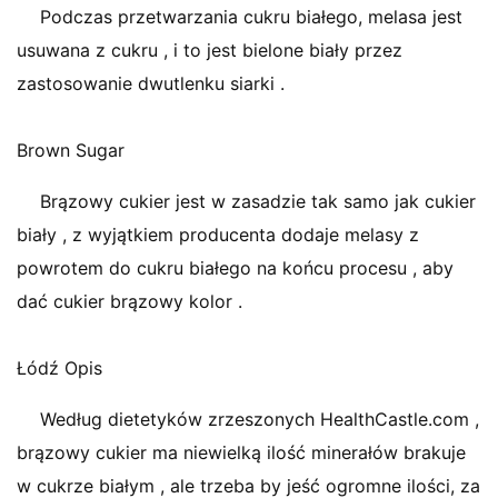
Podczas przetwarzania cukru białego, melasa jest
usuwana z cukru , i to jest bielone biały przez
zastosowanie dwutlenku siarki .
Brown Sugar
Brązowy cukier jest w zasadzie tak samo jak cukier
biały , z wyjątkiem producenta dodaje melasy z
powrotem do cukru białego na końcu procesu , aby
dać cukier brązowy kolor .
Łódź Opis
Według dietetyków zrzeszonych HealthCastle.com ,
brązowy cukier ma niewielką ilość minerałów brakuje
w cukrze białym , ale trzeba by jeść ogromne ilości, za