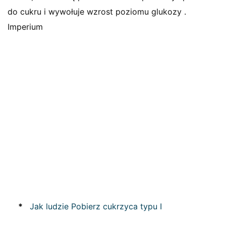
do cukru i wywołuje wzrost poziomu glukozy .
Imperium
*
Jak ludzie Pobierz cukrzyca typu I