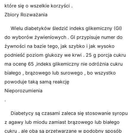
które się o wszelkie korzyści .
Zbiory Rozważania
Wielu diabetyków śledzić indeks glikemiczny (GI)
do wyborów żywieniowych . GI przypisuje numer do
żywności na bazie tego, jak szybko i jak wysoko
podnieść poziom glukozy we krwi . 25 g porcja cukru
ma ocenę 65 ,indeks glikemiczny nie odróżnia cukru
białego , brązowego lub surowego , bo wszystko
powoduje taką samą reakcję
Nieporozumienia
.
Diabetycy są czasami zaleca się stosowanie syropu
z agawy lub miodu zamiast brązowego lub białego
cukru , ale oba są przetwarzane w podobny sposób