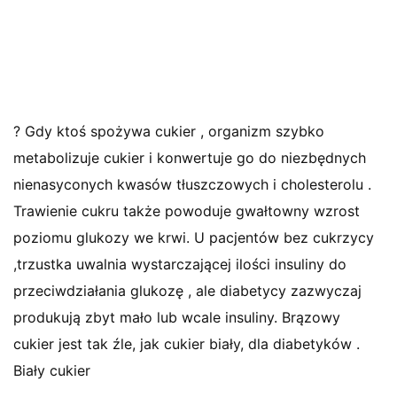
? Gdy ktoś spożywa cukier , organizm szybko
metabolizuje cukier i konwertuje go do niezbędnych
nienasyconych kwasów tłuszczowych i cholesterolu .
Trawienie cukru także powoduje gwałtowny wzrost
poziomu glukozy we krwi. U pacjentów bez cukrzycy
,trzustka uwalnia wystarczającej ilości insuliny do
przeciwdziałania glukozę , ale diabetycy zazwyczaj
produkują zbyt mało lub wcale insuliny. Brązowy
cukier jest tak źle, jak cukier biały, dla diabetyków .
Biały cukier