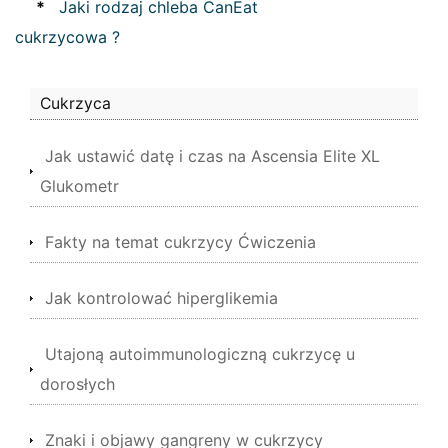
*
Jaki rodzaj chleba CanEat
cukrzycowa ?
Cukrzyca
Jak ustawić datę i czas na Ascensia Elite XL
Glukometr
Fakty na temat cukrzycy Ćwiczenia
Jak kontrolować hiperglikemia
Utajoną autoimmunologiczną cukrzycę u
dorosłych
Znaki i objawy gangreny w cukrzycy