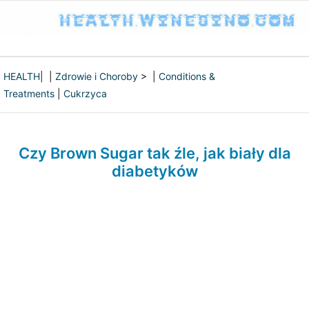
HEALTH
| |
Zdrowie i Choroby
> |
Conditions &
Treatments
|
Cukrzyca
Czy Brown Sugar tak źle, jak biały dla
diabetyków