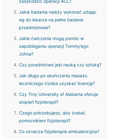
zaszkodzić operacji ACL?
Jakie badania należy wykonać udając
się do lekarza na pełne badanie
przedmiotowe?
Jakie ćwiczenia mogą pomóc w
zapobieganiu operacji Tommy’ego
Johna?
Czy poradnictwo jest nauką czy sztuką?
Jak długo po ukończeniu masażu
leczniczego trzeba uzyskać licencję?
Czy Troy University of Alabama oferuje
stopień fizjoterapii?
Czego potrzebujesz, aby zostać
pomocnikiem fizjoterapii?
Co oznacza fizjoterapia ambulatoryjna?