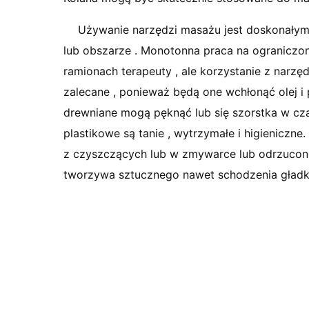
Używanie narzędzi masażu jest doskonały
lub obszarze . Monotonna praca na ograniczony
ramionach terapeuty , ale korzystanie z narzęd
zalecane , ponieważ będą one wchłonąć olej i 
drewniane mogą pęknąć lub się szorstka w cza
plastikowe są tanie , wytrzymałe i higieniczn
z czyszczących lub w zmywarce lub odrzucone 
tworzywa sztucznego nawet schodzenia gładko