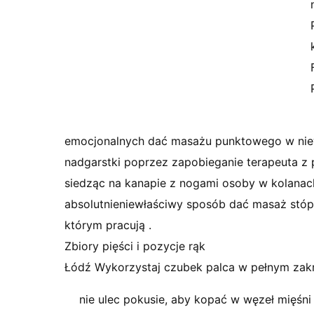
emocjonalnych dać masażu punktowego w niewła
nadgarstki poprzez zapobieganie terapeuta z 
siedząc na kanapie z nogami osoby w kolanach
absolutnieniewłaściwy sposób dać masaż stóp 
którym pracują .
Zbiory pięści i pozycje rąk
Łódź Wykorzystaj czubek palca w pełnym zakres
nie ulec pokusie, aby kopać w węzeł mięśni 