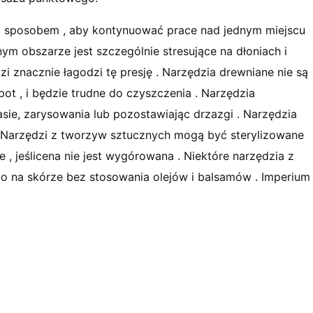
m sposobem , aby kontynuować prace nad jednym miejscu
m obszarze jest szczególnie stresujące na dłoniach i
zi znacznie łagodzi tę presję . Narzędzia drewniane nie są
pot , i będzie trudne do czyszczenia . Narzędzia
sie, zarysowania lub pozostawiając drzazgi . Narzędzia
e. Narzędzi z tworzyw sztucznych mogą być sterylizowane
, jeślicena nie jest wygórowana . Niektóre narzędzia z
 na skórze bez stosowania olejów i balsamów . Imperium