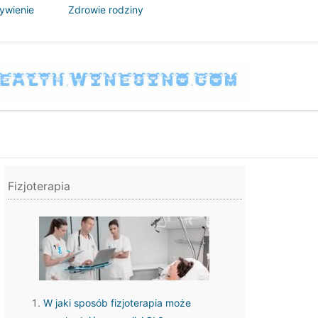
żywienie
Zdrowie rodziny
Fizjoterapia
W jaki sposób fizjoterapia może