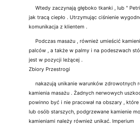
Wtedy zaczynają głęboko tkanki , lub " Petr
jak tracą ciepło . Utrzymując ciśnienie wygodne
komunikacja z klientem .
Podczas masażu , również umieścić kamieni
palców , a także w palmy i na podeszwach stóp
jest w pozycji leżącej .
Zbiory Przestrogi
nakazują unikanie warunków zdrowotnych re
kamienia masażu . Żadnych nerwowych uszkodz
powinno być i nie pracował na obszary , które
lub osób starszych, podgrzewane kamienie mog
kamieniami należy również unikać. Imperium