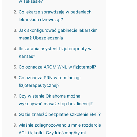
w Teksasie?
Co lekarze sprawdzają w badaniach
lekarskich dziewcząt?
Jak skonfigurować gabinecie lekarskim
masaż Ubezpieczenia
Ile zarabia asystent fizjoterapeuty w
Kansas?
Co oznacza AROM WNL w fizjoterapii?
Co oznacza PRN w terminologii
fizjoterapeutycznej?
Czy w stanie Oklahoma można
wykonywać masaż stóp bez licencji?
Gdzie znaleźć bezpłatne szkolenie EMT?
właśnie zdiagnozowano u mnie rozdarcie
ACL i łąkotki. Czy ktoś mógłby mi