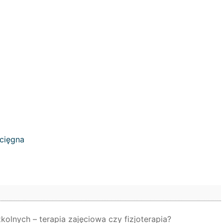
ścięgna
kolnych – terapia zajęciowa czy fizjoterapia?