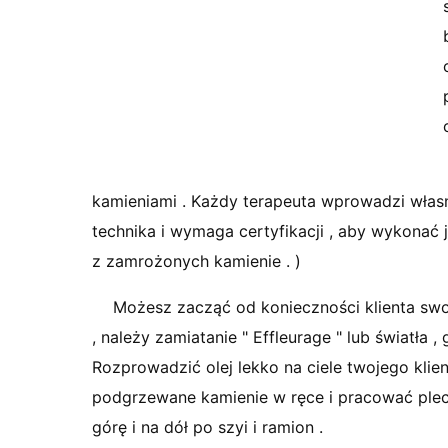
kamieniami . Każdy terapeuta wprowadzi własn
technika i wymaga certyfikacji , aby wykonać 
z zamrożonych kamienie . )
Możesz zacząć od konieczności klienta swo
, należy zamiatanie " Effleurage " lub światła ,
Rozprowadzić olej lekko na ciele twojego klie
podgrzewane kamienie w ręce i pracować plecy 
górę i na dół po szyi i ramion .