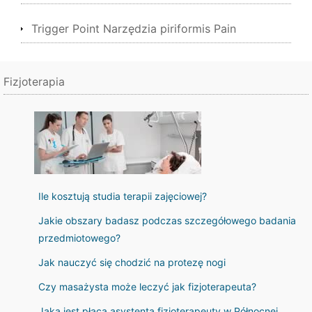
Trigger Point Narzędzia piriformis Pain
Fizjoterapia
Ile kosztują studia terapii zajęciowej?
Jakie obszary badasz podczas szczegółowego badania
przedmiotowego?
Jak nauczyć się chodzić na protezę nogi
Czy masażysta może leczyć jak fizjoterapeuta?
Jaka jest płaca asystenta fizjoterapeuty w Północnej