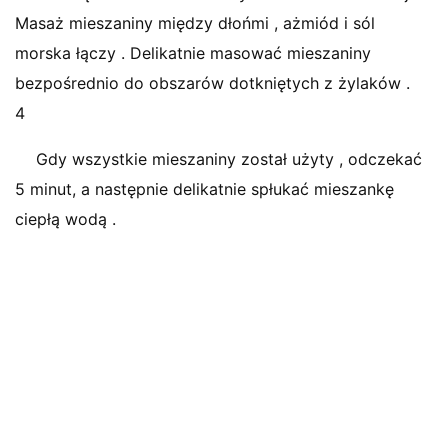
Masaż mieszaniny między dłońmi , ażmiód i sól
morska łączy . Delikatnie masować mieszaniny
bezpośrednio do obszarów dotkniętych z żylaków .
4
Gdy wszystkie mieszaniny został użyty , odczekać
5 minut, a następnie delikatnie spłukać mieszankę
ciepłą wodą .