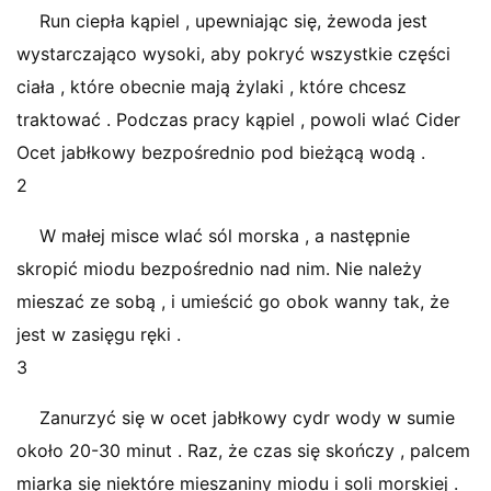
Run ciepła kąpiel , upewniając się, żewoda jest
wystarczająco wysoki, aby pokryć wszystkie części
ciała , które obecnie mają żylaki , które chcesz
traktować . Podczas pracy kąpiel , powoli wlać Cider
Ocet jabłkowy bezpośrednio pod bieżącą wodą .
2
W małej misce wlać sól morska , a następnie
skropić miodu bezpośrednio nad nim. Nie należy
mieszać ze sobą , i umieścić go obok wanny tak, że
jest w zasięgu ręki .
3
Zanurzyć się w ocet jabłkowy cydr wody w sumie
około 20-30 minut . Raz, że czas się skończy , palcem
miarka się niektóre mieszaniny miodu i soli morskiej .