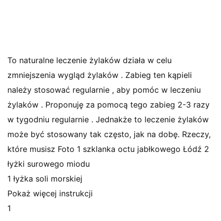
To naturalne leczenie żylaków działa w celu
zmniejszenia wygląd żylaków . Zabieg ten kąpieli
należy stosować regularnie , aby pomóc w leczeniu
żylaków . Proponuję za pomocą tego zabieg 2-3 razy
w tygodniu regularnie . Jednakże to leczenie żylaków
może być stosowany tak często, jak na dobę. Rzeczy,
które musisz Foto 1 szklanka octu jabłkowego Łódź 2
łyżki surowego miodu
1 łyżka soli morskiej
Pokaż więcej instrukcji
1