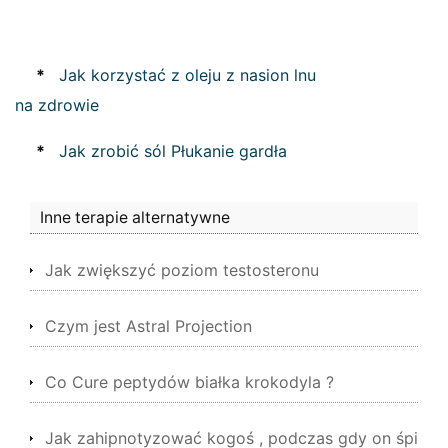
*
Jak korzystać z oleju z nasion lnu
na zdrowie
*
Jak zrobić sól Płukanie gardła
Inne terapie alternatywne
Jak zwiększyć poziom testosteronu
Czym jest Astral Projection
Co Cure peptydów białka krokodyla ?
Jak zahipnotyzować kogoś , podczas gdy on śpi