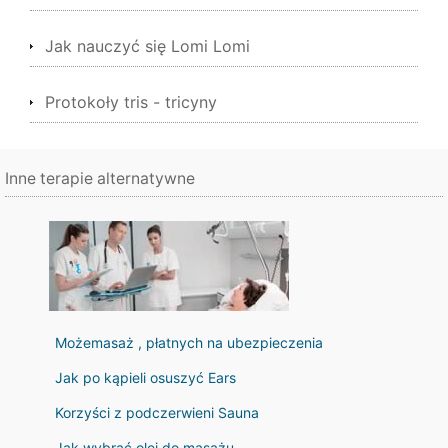
Jak nauczyć się Lomi Lomi
Protokoły tris - tricyny
Inne terapie alternatywne
Możemasaż , płatnych na ubezpieczenia
Jak po kąpieli osuszyć Ears
Korzyści z podczerwieni Sauna
Jak wybrać olej do masażu