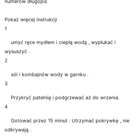
numerów długopis
Pokaż więcej instrukcji
1
umyć ręce mydłem i ciepłą wodą , wypłukać i
wysuszyć .
2
sól i kombajnów wody w garnku .
3
Przykryć patelnię i podgrzewać aż do wrzenia.
4
Gotować przez 15 minut . Utrzymać pokrywkę , nie
odkrywają .