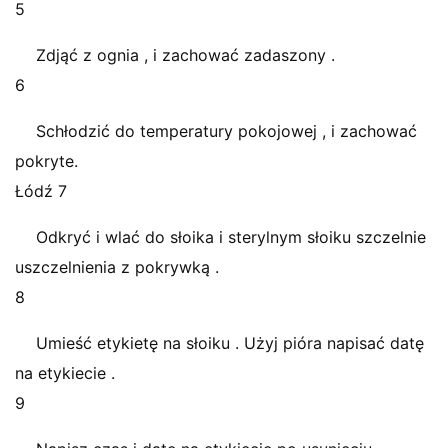
5
Zdjąć z ognia , i zachować zadaszony .
6
Schłodzić do temperatury pokojowej , i zachować
pokryte.
Łódź 7
Odkryć i wlać do słoika i sterylnym słoiku szczelnie
uszczelnienia z pokrywką .
8
Umieść etykietę na słoiku . Użyj pióra napisać datę
na etykiecie .
9