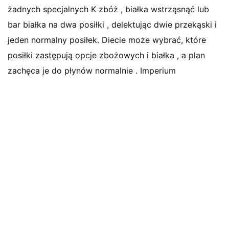
żadnych specjalnych K zbóż , białka wstrząsnąć lub
bar białka na dwa posiłki , delektując dwie przekąski i
jeden normalny posiłek. Diecie może wybrać, które
posiłki zastępują opcje zbożowych i białka , a plan
zachęca je do płynów normalnie . Imperium