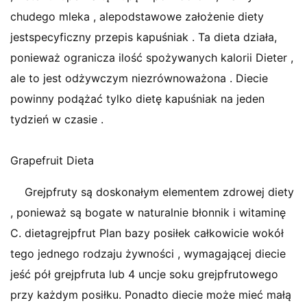
chudego mleka , alepodstawowe założenie diety
jestspecyficzny przepis kapuśniak . Ta dieta działa,
ponieważ ogranicza ilość spożywanych kalorii Dieter ,
ale to jest odżywczym niezrównoważona . Diecie
powinny podążać tylko dietę kapuśniak na jeden
tydzień w czasie .
Grapefruit Dieta
Grejpfruty są doskonałym elementem zdrowej diety
, ponieważ są bogate w naturalnie błonnik i witaminę
C. dietagrejpfrut Plan bazy posiłek całkowicie wokół
tego jednego rodzaju żywności , wymagającej diecie
jeść pół grejpfruta lub 4 uncje soku grejpfrutowego
przy każdym posiłku. Ponadto diecie może mieć małą