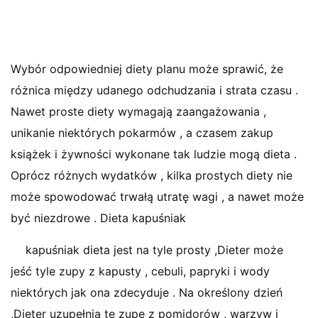
Wybór odpowiedniej diety planu może sprawić, że
różnica między udanego odchudzania i strata czasu .
Nawet proste diety wymagają zaangażowania ,
unikanie niektórych pokarmów , a czasem zakup
książek i żywności wykonane tak ludzie mogą dieta .
Oprócz różnych wydatków , kilka prostych diety nie
może spowodować trwałą utratę wagi , a nawet może
być niezdrowe . Dieta kapuśniak
kapuśniak dieta jest na tyle prosty ,Dieter może
jeść tyle zupy z kapusty , cebuli, papryki i wody
niektórych jak ona zdecyduje . Na określony dzień
,Dieter uzupełnia tę zupę z pomidorów , warzyw i