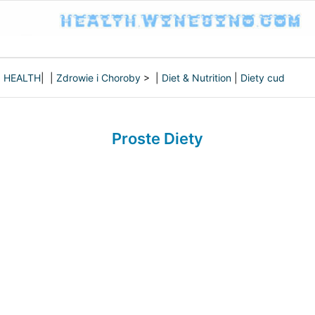
HEALTH
| |
Zdrowie i Choroby
> |
Diet & Nutrition
|
Diety cud
Proste Diety