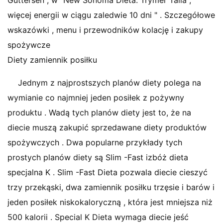
Guttersen , w "New Sonoma Dieta: Trymer Talia ,
więcej energii w ciągu zaledwie 10 dni " . Szczegółowe
wskazówki , menu i przewodników kolację i zakupy
spożywcze
Diety zamiennik posiłku
Jednym z najprostszych planów diety polega na
wymianie co najmniej jeden posiłek z pożywny
produktu . Wadą tych planów diety jest to, że na
diecie muszą zakupić sprzedawane diety produktów
spożywczych . Dwa popularne przykłady tych
prostych planów diety są Slim -Fast izbóż dieta
specjalna K . Slim -Fast Dieta pozwala diecie cieszyć
trzy przekąski, dwa zamiennik posiłku trzęsie i barów i
jeden posiłek niskokaloryczną , która jest mniejsza niż
500 kalorii . Special K Dieta wymaga diecie jeść