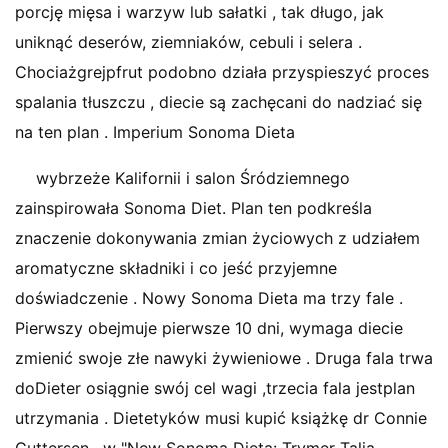
porcję mięsa i warzyw lub sałatki , tak długo, jak
uniknąć deserów, ziemniaków, cebuli i selera .
Chociażgrejpfrut podobno działa przyspieszyć proces
spalania tłuszczu , diecie są zachęcani do nadziać się
na ten plan . Imperium Sonoma Dieta
wybrzeże Kalifornii i salon Śródziemnego
zainspirowała Sonoma Diet. Plan ten podkreśla
znaczenie dokonywania zmian życiowych z udziałem
aromatyczne składniki i co jeść przyjemne
doświadczenie . Nowy Sonoma Dieta ma trzy fale .
Pierwszy obejmuje pierwsze 10 dni, wymaga diecie
zmienić swoje złe nawyki żywieniowe . Druga fala trwa
doDieter osiągnie swój cel wagi ,trzecia fala jestplan
utrzymania . Dietetyków musi kupić książkę dr Connie