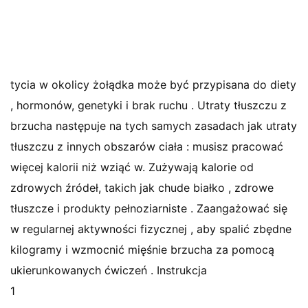
tycia w okolicy żołądka może być przypisana do diety
, hormonów, genetyki i brak ruchu . Utraty tłuszczu z
brzucha następuje na tych samych zasadach jak utraty
tłuszczu z innych obszarów ciała : musisz pracować
więcej kalorii niż wziąć w. Zużywają kalorie od
zdrowych źródeł, takich jak chude białko , zdrowe
tłuszcze i produkty pełnoziarniste . Zaangażować się
w regularnej aktywności fizycznej , aby spalić zbędne
kilogramy i wzmocnić mięśnie brzucha za pomocą
ukierunkowanych ćwiczeń . Instrukcja
1