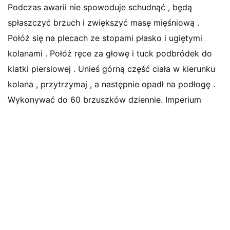
Podczas awarii nie spowoduje schudnąć , będą
spłaszczyć brzuch i zwiększyć masę mięśniową .
Połóż się na plecach ze stopami płasko i ugiętymi
kolanami . Połóż ręce za głowę i tuck podbródek do
klatki piersiowej . Unieś górną część ciała w kierunku
kolana , przytrzymaj , a następnie opadł na podłogę .
Wykonywać do 60 brzuszków dziennie. Imperium