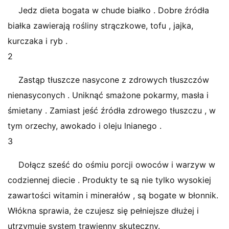
Jedz dieta bogata w chude białko . Dobre źródła
białka zawierają rośliny strączkowe, tofu , jajka,
kurczaka i ryb .
2
Zastąp tłuszcze nasycone z zdrowych tłuszczów
nienasyconych . Uniknąć smażone pokarmy, masła i
śmietany . Zamiast jeść źródła zdrowego tłuszczu , w
tym orzechy, awokado i oleju lnianego .
3
Dołącz sześć do ośmiu porcji owoców i warzyw w
codziennej diecie . Produkty te są nie tylko wysokiej
zawartości witamin i minerałów , są bogate w błonnik.
Włókna sprawia, że ​​czujesz się pełniejsze dłużej i
utrzymuje system trawienny skuteczny.