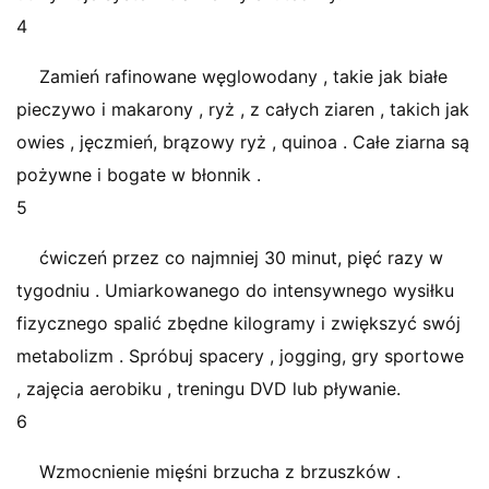
4
Zamień rafinowane węglowodany , takie jak białe
pieczywo i makarony , ryż , z całych ziaren , takich jak
owies , jęczmień, brązowy ryż , quinoa . Całe ziarna są
pożywne i bogate w błonnik .
5
ćwiczeń przez co najmniej 30 minut, pięć razy w
tygodniu . Umiarkowanego do intensywnego wysiłku
fizycznego spalić zbędne kilogramy i zwiększyć swój
metabolizm . Spróbuj spacery , jogging, gry sportowe
, zajęcia aerobiku , treningu DVD lub pływanie.
6
Wzmocnienie mięśni brzucha z brzuszków .