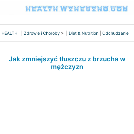
HEALTH
| |
Zdrowie i Choroby
> |
Diet & Nutrition
|
Odchudzanie
Jak zmniejszyć tłuszczu z brzucha w
mężczyzn