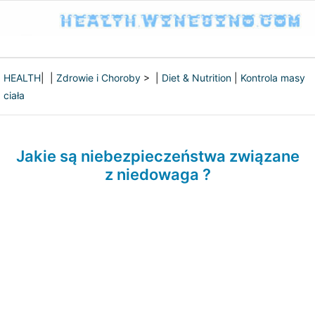
HEALTH
| |
Zdrowie i Choroby
> |
Diet & Nutrition
|
Kontrola masy
ciała
Jakie są niebezpieczeństwa związane
z niedowaga ?