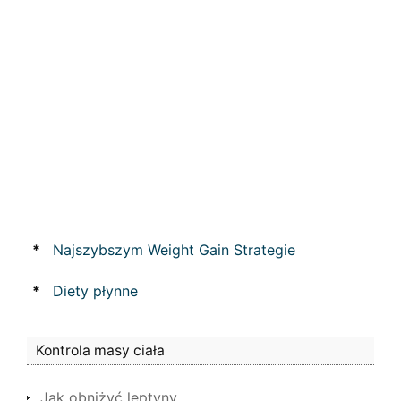
*
Najszybszym Weight Gain Strategie
*
Diety płynne
Kontrola masy ciała
Jak obniżyć leptyny