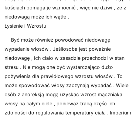
kościach pomaga je wzmocnić , więc nie dziwi , że z
niedowagą może ich wątłe .
Łysienie i Wzrostu
Być może również powodować niedowagę
wypadanie włosów . Jeśliosoba jest poważnie
niedowagę , ich ciało w zasadzie przechodzi w stan
stresu . Nie mogą one być wystarczająco dużo
pożywienia dla prawidłowego wzrostu włosów . To
może spowodować włosy zaczynają wypadać . Wiele
osób z anoreksją mogą uzyskać wzrost mączniaka
włosy na całym ciele , ponieważ tracą część ich
zdolności do regulowania temperatury ciała . Imperium