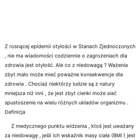
Z rosnącej epidemii otyłości w Stanach Zjednoczonych
, nie ma wiadomości codziennie o zagrożeniach dla
zdrowia jest otyłość. Ale co z niedowagą ? Ważenia
zbyt mało może mieć poważne konsekwencje dla
zdrowia . Chociaż niektórzy ludzie są z natury
mniejsza niż inni , że jest zbyt cienki może siać
spustoszenie na wielu różnych układów organizmu .
Definicja
Z medycznego punktu widzenia , ktoś jest uważany
za niedowagę , jeśli ich wskaźnik masy ciała (BMI ) jest