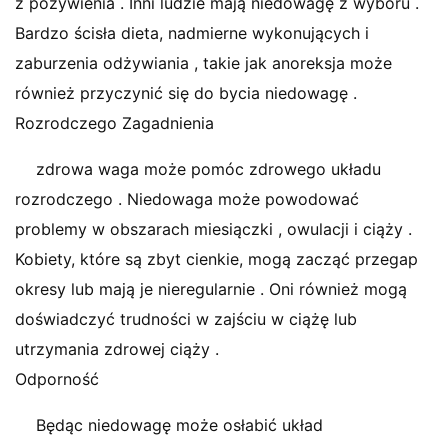
z pożywienia . Inni ludzie mają niedowagę z wyboru .
Bardzo ścisła dieta, nadmierne wykonujących i
zaburzenia odżywiania , takie jak anoreksja może
również przyczynić się do bycia niedowagę .
Rozrodczego Zagadnienia
zdrowa waga może pomóc zdrowego układu
rozrodczego . Niedowaga może powodować
problemy w obszarach miesiączki , owulacji i ciąży .
Kobiety, które są zbyt cienkie, mogą zacząć przegap
okresy lub mają je nieregularnie . Oni również mogą
doświadczyć trudności w zajściu w ciążę lub
utrzymania zdrowej ciąży .
Odporność
Będąc niedowagę może osłabić układ