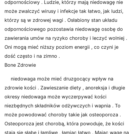
odpornościowy . Ludzie, którzy mają niedowagę nie
może zwalczyć wirusy i infekcje tak łatwo, jak ludzi,
którzy są w zdrowej wagi . Osłabiony stan układu
odpornościowego pozostawia niedowagę osobę do
zawierania umów na ryzyko choroby i leczyć wolniej .
Oni mogą mieć niższy poziom energii , co czyni je
dość często i na zimno .
Bone Zdrowie
niedowaga może mieć druzgocący wpływ na
zdrowie kości . Zawieszanie diety , anoreksja i długie
okresy niedowaga może wyczerpywać kości
niezbędnych składników odżywczych i wapnia . To
może powodować choroby takie jak osteoporoza .
Osteoporoza jest chorobą, która powoduje, że kości
stają się słabe i łamliwe , łamiąc łatwo . Mając wagę na