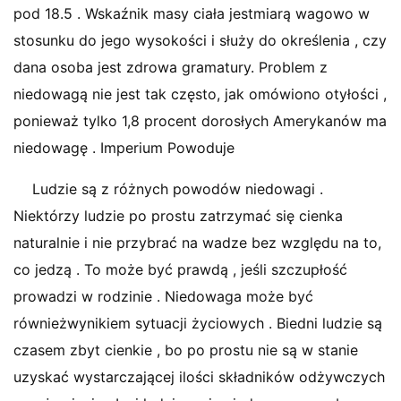
pod 18.5 . Wskaźnik masy ciała jestmiarą wagowo w
stosunku do jego wysokości i służy do określenia , czy
dana osoba jest zdrowa gramatury. Problem z
niedowagą nie jest tak często, jak omówiono otyłości ,
ponieważ tylko 1,8 procent dorosłych Amerykanów ma
niedowagę . Imperium Powoduje
Ludzie są z różnych powodów niedowagi .
Niektórzy ludzie po prostu zatrzymać się cienka
naturalnie i nie przybrać na wadze bez względu na to,
co jedzą . To może być prawdą , jeśli szczupłość
prowadzi w rodzinie . Niedowaga może być
równieżwynikiem sytuacji życiowych . Biedni ludzie są
czasem zbyt cienkie , bo po prostu nie są w stanie
uzyskać wystarczającej ilości składników odżywczych