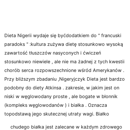
Dieta Nigerii wydaje się byćdodatkiem do " francuski
paradoks " :kultura zużywa dietę stosunkowo wysoką
zawartość tłuszczów nasyconych i ćwiczeń
stosunkowo niewiele , ale nie ma żadnej z tych kwestii
chorób serca rozpowszechnione wśród Amerykanów .
Przy bliższym zbadaniu ,Nigeryjczyk Dieta jest bardzo
podobny do diety Atkinsa . zakresie, w jakim jest on
niski w węglowodany proste , ale bogate w błonnik
(kompleks węglowodanów ) i białka . Oznacza
topodstawą jego skutecznej utraty wagi. Białko
chudego białka jest zalecane w każdym zdrowego