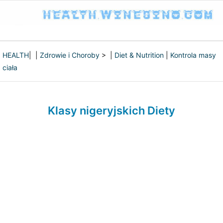
HEALTH
| |
Zdrowie i Choroby
> |
Diet & Nutrition
|
Kontrola masy
ciała
Klasy nigeryjskich Diety