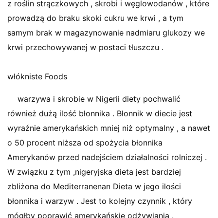
z roślin strączkowych , skrobi i węglowodanów , które
prowadzą do braku skoki cukru we krwi , a tym
samym brak w magazynowanie nadmiaru glukozy we
krwi przechowywanej w postaci tłuszczu .
włókniste Foods
warzywa i skrobie w Nigerii diety pochwalić
również dużą ilość błonnika . Błonnik w diecie jest
wyraźnie amerykańskich mniej niż optymalny , a nawet
o 50 procent niższa od spożycia błonnika
Amerykanów przed nadejściem działalności rolniczej .
W związku z tym ,nigeryjska dieta jest bardziej
zbliżona do Mediterranenan Dieta w jego ilości
błonnika i warzyw . Jest to kolejny czynnik , który
mógłby poprawić amerykańskie odżywiania .