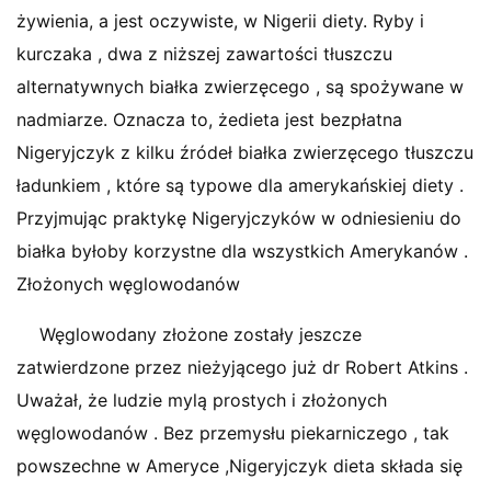
żywienia, a jest oczywiste, w Nigerii diety. Ryby i
kurczaka , dwa z niższej zawartości tłuszczu
alternatywnych białka zwierzęcego , są spożywane w
nadmiarze. Oznacza to, żedieta jest bezpłatna
Nigeryjczyk z kilku źródeł białka zwierzęcego tłuszczu
ładunkiem , które są typowe dla amerykańskiej diety .
Przyjmując praktykę Nigeryjczyków w odniesieniu do
białka byłoby korzystne dla wszystkich Amerykanów .
Złożonych węglowodanów
Węglowodany złożone zostały jeszcze
zatwierdzone przez nieżyjącego już dr Robert Atkins .
Uważał, że ludzie mylą prostych i złożonych
węglowodanów . Bez przemysłu piekarniczego , tak
powszechne w Ameryce ,Nigeryjczyk dieta składa się